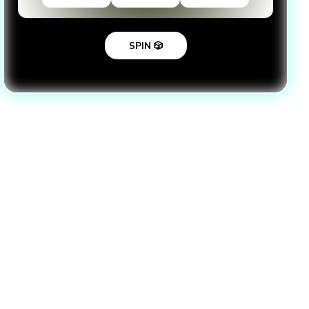
SPIN 🎲