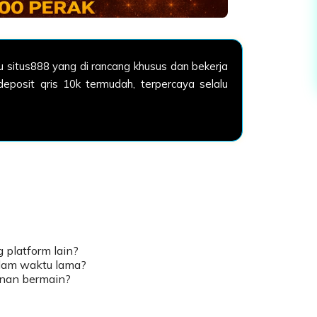
u situs888 yang di rancang khusus dan bekerja
osit qris 10k termudah, terpercaya selalu
platform lain?
lam waktu lama?
nan bermain?