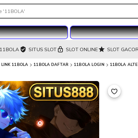
11BOLA
SITUS SLOT
SLOT ONLINE
SLOT GACO
LINK 11BOLA
11BOLA DAFTAR
11BOLA LOGIN
11BOLA ALTE